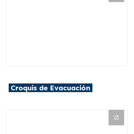
Croquis de Evacuación