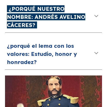
¿PORQUÉ NUESTRO
NOMBRE: ANDRÉS AVELINO
CÁCERES?
¿porqué el lema con los
valores: Estudio, honor y
honr
adez?